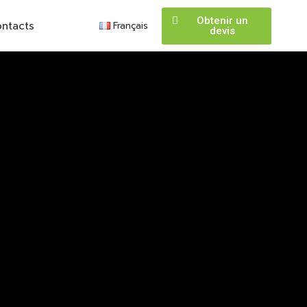
Obtenir un
ntacts
Français
devis