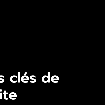
s clés de
ite