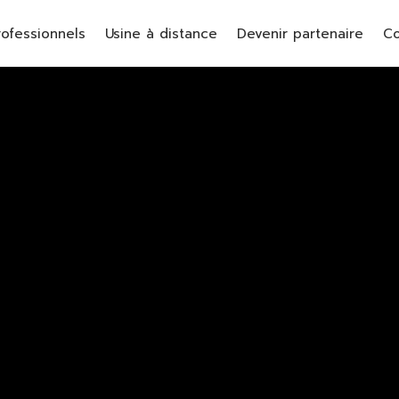
rofessionnels
Usine à distance
Devenir partenaire
Co