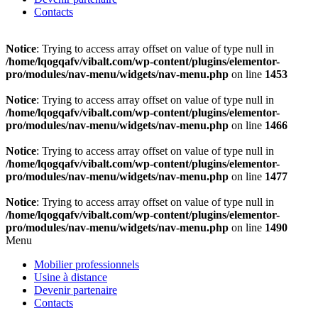
Contacts
Notice
: Trying to access array offset on value of type null in
/home/lqogqafv/vibalt.com/wp-content/plugins/elementor-
pro/modules/nav-menu/widgets/nav-menu.php
on line
1453
Notice
: Trying to access array offset on value of type null in
/home/lqogqafv/vibalt.com/wp-content/plugins/elementor-
pro/modules/nav-menu/widgets/nav-menu.php
on line
1466
Notice
: Trying to access array offset on value of type null in
/home/lqogqafv/vibalt.com/wp-content/plugins/elementor-
pro/modules/nav-menu/widgets/nav-menu.php
on line
1477
Notice
: Trying to access array offset on value of type null in
/home/lqogqafv/vibalt.com/wp-content/plugins/elementor-
pro/modules/nav-menu/widgets/nav-menu.php
on line
1490
Menu
Mobilier professionnels
Usine à distance
Devenir partenaire
Contacts