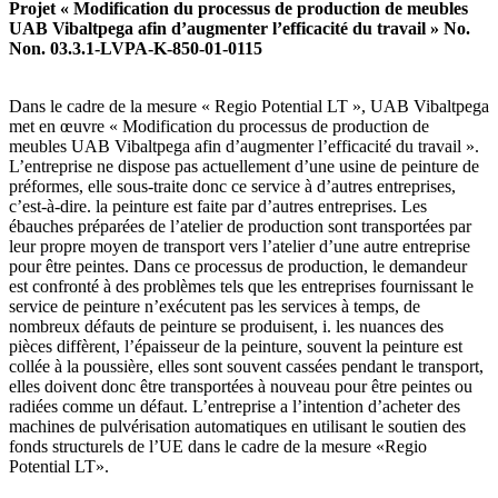
Projet « Modification du processus de production de meubles
UAB Vibaltpega afin d’augmenter l’efficacité du travail » No.
Non. 03.3.1-LVPA-K-850-01-0115
Dans le cadre de la mesure « Regio Potential LT », UAB Vibaltpega
met en œuvre « Modification du processus de production de
meubles UAB Vibaltpega afin d’augmenter l’efficacité du travail ».
L’entreprise ne dispose pas actuellement d’une usine de peinture de
préformes, elle sous-traite donc ce service à d’autres entreprises,
c’est-à-dire. la peinture est faite par d’autres entreprises. Les
ébauches préparées de l’atelier de production sont transportées par
leur propre moyen de transport vers l’atelier d’une autre entreprise
pour être peintes. Dans ce processus de production, le demandeur
est confronté à des problèmes tels que les entreprises fournissant le
service de peinture n’exécutent pas les services à temps, de
nombreux défauts de peinture se produisent, i. les nuances des
pièces diffèrent, l’épaisseur de la peinture, souvent la peinture est
collée à la poussière, elles sont souvent cassées pendant le transport,
elles doivent donc être transportées à nouveau pour être peintes ou
radiées comme un défaut. L’entreprise a l’intention d’acheter des
machines de pulvérisation automatiques en utilisant le soutien des
fonds structurels de l’UE dans le cadre de la mesure «Regio
Potential LT».