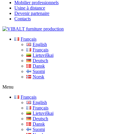
Mobilier professionnels
Usine à distance
Devenir partenaire
Contacts
Français
English
Français
Lietuviškai
Deutsch
Dansk
Suomi
Norsk
Menu
Français
English
Français
Lietuviškai
Deutsch
Dansk
Suomi