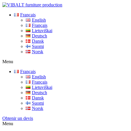
Français
English
Français
Lietuviškai
Deutsch
Dansk
Suomi
Norsk
Menu
Français
English
Français
Lietuviškai
Deutsch
Dansk
Suomi
Norsk
Obtenir un devis
Menu