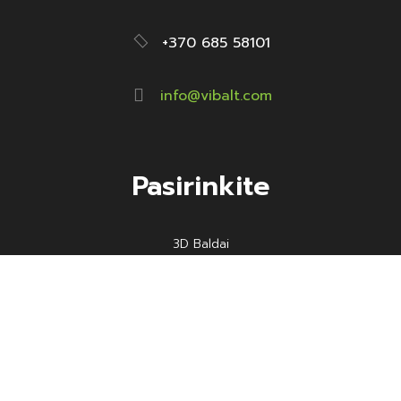
+370 685 58101
info@vibalt.com
Pasirinkite
3D Baldai
Užsakomieji baldai
Baldų gamykla
Tapkite partneriu
Kontaktai