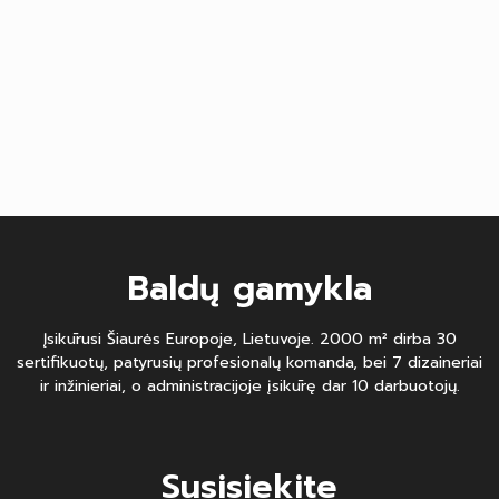
Baldų gamykla
Įsikūrusi Šiaurės Europoje, Lietuvoje. 2000 m² dirba 30
sertifikuotų, patyrusių profesionalų komanda, bei 7 dizaineriai
ir inžinieriai, o administracijoje įsikūrę dar 10 darbuotojų.
Susisiekite